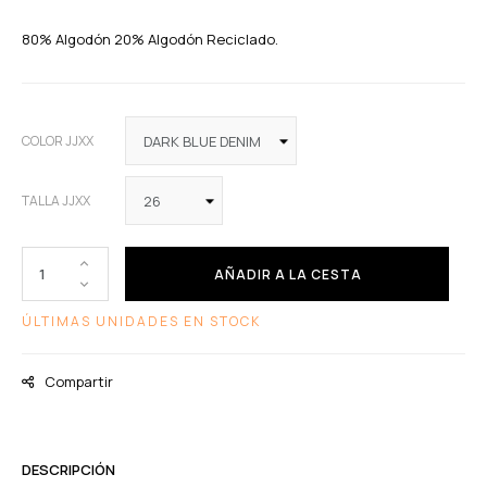
80% Algodón 20% Algodón Reciclado.
COLOR JJXX
TALLA JJXX
AÑADIR A LA CESTA
ÚLTIMAS UNIDADES EN STOCK
Compartir
DESCRIPCIÓN