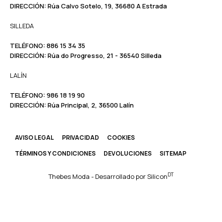
DIRECCIÓN:
Rúa Calvo Sotelo, 19, 36680 A Estrada
SILLEDA
TELÉFONO:
886 15 34 35
DIRECCIÓN:
Rúa do Progresso, 21 - 36540 Silleda
LALÍN
TELÉFONO: ​​
986 18 19 90
DIRECCIÓN:
Rúa Principal, 2, 36500 Lalín
AVISO LEGAL
PRIVACIDAD
COOKIES
TÉRMINOS Y CONDICIONES
DEVOLUCIONES
SITEMAP
DT
Thebes Moda - Desarrollado por
Silicon