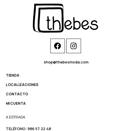
shop@thebesmoda.com
TIENDA
LOCALIZACIONES
CONTACTO
MI CUENTA
A ESTRADA
TELÉFONO:
986 57 22 48