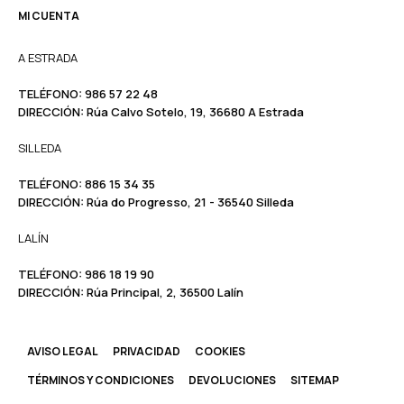
MI CUENTA
A ESTRADA
TELÉFONO:
986 57 22 48
DIRECCIÓN:
Rúa Calvo Sotelo, 19, 36680 A Estrada
SILLEDA
TELÉFONO:
886 15 34 35
DIRECCIÓN:
Rúa do Progresso, 21 - 36540 Silleda
LALÍN
TELÉFONO: ​​
986 18 19 90
DIRECCIÓN:
Rúa Principal, 2, 36500 Lalín
AVISO LEGAL
PRIVACIDAD
COOKIES
TÉRMINOS Y CONDICIONES
DEVOLUCIONES
SITEMAP