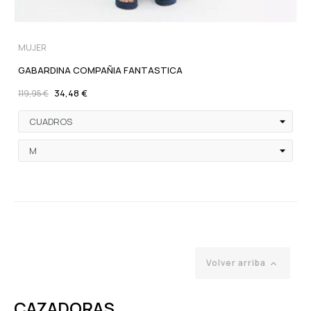
MUJER
GABARDINA COMPAÑIA FANTASTICA
34,48 €
119,95 €
Volver arriba

CAZADORAS