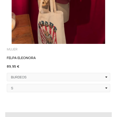
MUJER
FELPA ELEONORA
89,95 €