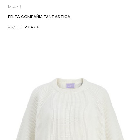
MUJER
FELPA COMPAÑIA FANTASTICA
23,47 €
46,95 €