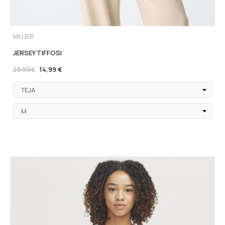
MUJER
JERSEY TIFFOSI
14,99 €
29,99 €