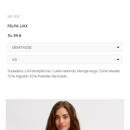
MUJER
FELPA JJXX
34,99 €
Sudadera JJXX de tejido liso. Cuello redondo. Manga larga. Corte relaxed.
70% Algodón 30% Poliéster Reciclado.