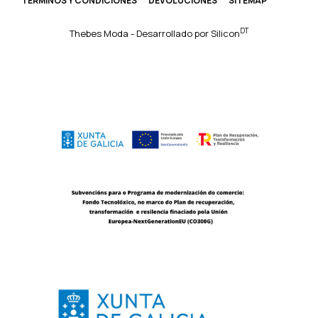
TÉRMINOS Y CONDICIONES
DEVOLUCIONES
SITEMAP
DT
Thebes Moda - Desarrollado por
Silicon