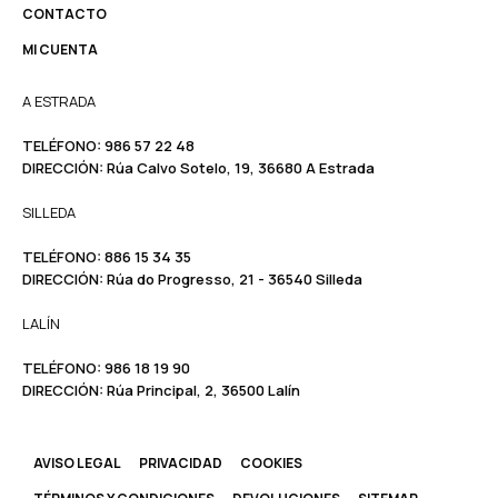
CONTACTO
MI CUENTA
A ESTRADA
TELÉFONO:
986 57 22 48
DIRECCIÓN:
Rúa Calvo Sotelo, 19, 36680 A Estrada
SILLEDA
TELÉFONO:
886 15 34 35
DIRECCIÓN:
Rúa do Progresso, 21 - 36540 Silleda
LALÍN
TELÉFONO: ​​
986 18 19 90
DIRECCIÓN:
Rúa Principal, 2, 36500 Lalín
AVISO LEGAL
PRIVACIDAD
COOKIES