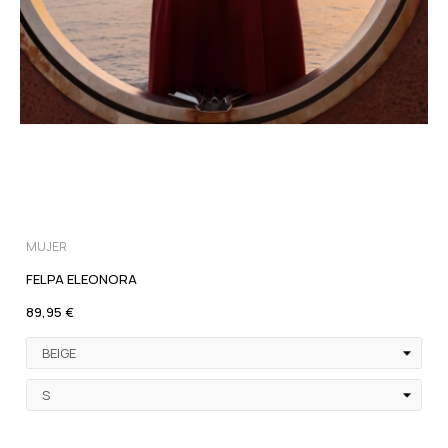
MUJER
FELPA ELEONORA
89,95 €