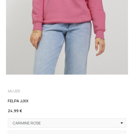
MUJER
FELPA JJXX
24,99 €