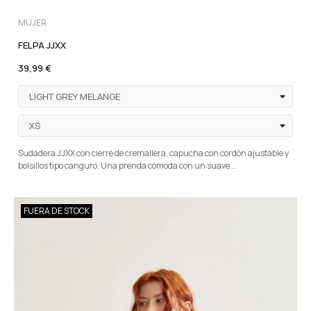
MUJER
FELPA JJXX
39,99 €
Sudadera JJXX con cierre de cremallera, capucha con cordón ajustable y
bolsillos tipo canguro. Una prenda cómoda con un suave...
FUERA DE STOCK