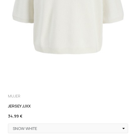
MUJER
JERSEY JJXX
34,99 €