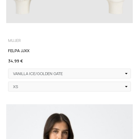
MUJER
FELPA JJXX
34,99 €