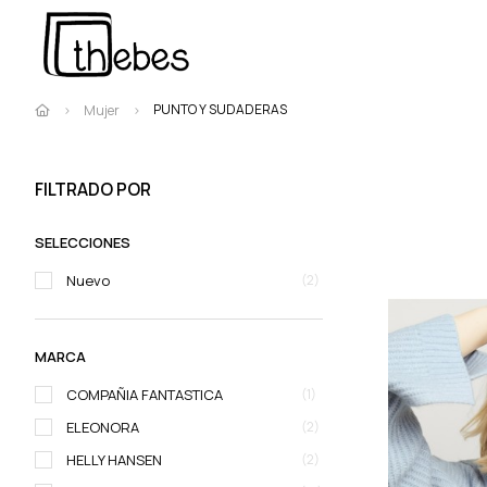
PUNTO Y SUDADERAS
Mujer
FILTRADO POR
SELECCIONES
Nuevo
(2)
MARCA
COMPAÑIA FANTASTICA
(1)
ELEONORA
(2)
HELLY HANSEN
(2)