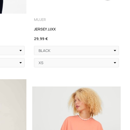
MUJER
JERSEY JJXX
29,99 €