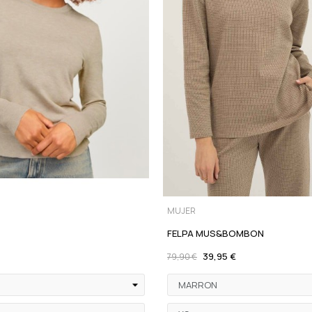
MUJER
FELPA MUS&BOMBON
39,95 €
79,90 €