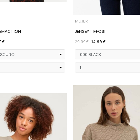
MUJER
TEMACTION
JERSEY TIFFOSI
7 €
14,99 €
29,99 €