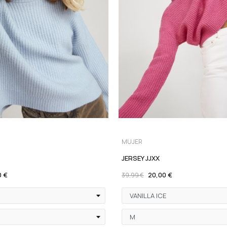
MUJER
JERSEY JJXX
0 €
20,00 €
39,99 €