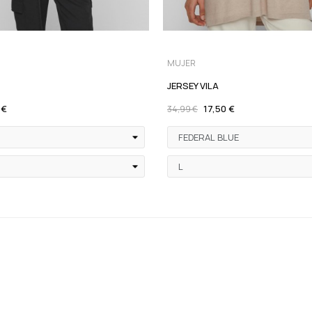
MUJER
JERSEY VILA
 €
17,50 €
34,99 €