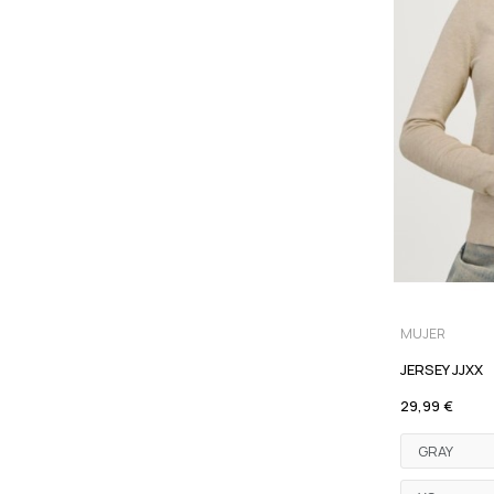
MUJER
JERSEY JJXX
29,99 €