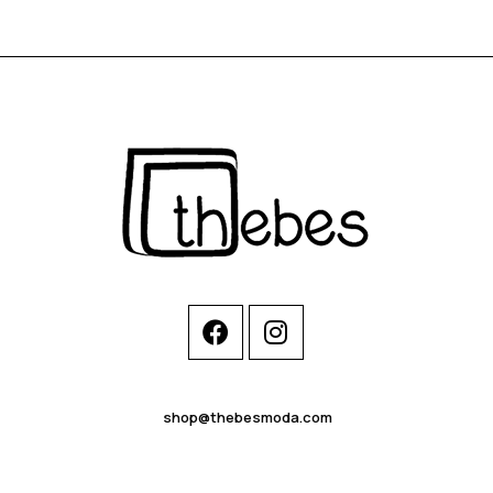
shop@thebesmoda.com