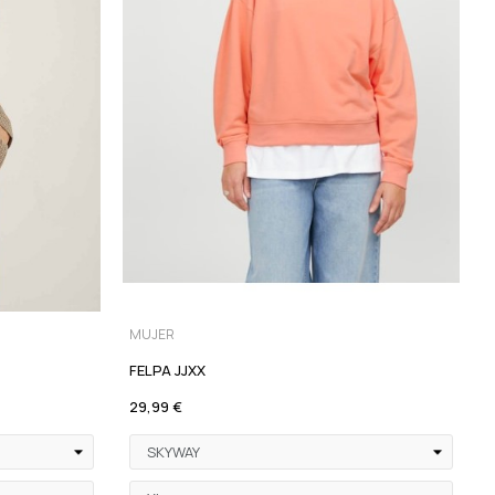
MUJER
FELPA JJXX
29,99 €