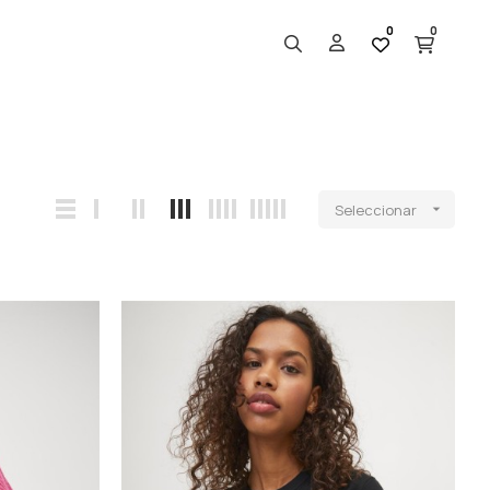
0
0
Seleccionar
