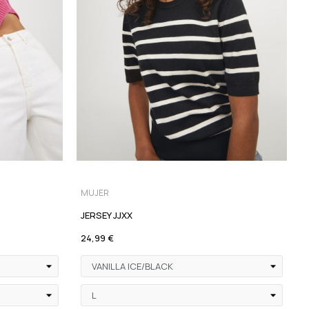
MUJER
JERSEY JJXX
24,99 €