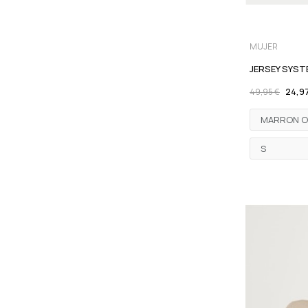
MUJER
JERSEY SYS
24,9
49,95 €