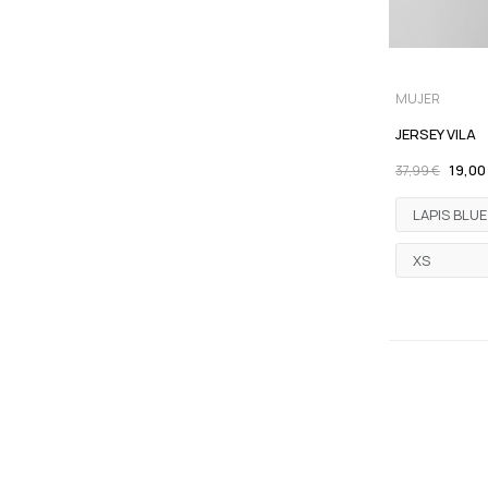
MUJER
JERSEY VILA
19,00
37,99 €