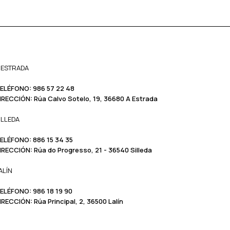
 ESTRADA
ELÉFONO:
986 57 22 48
IRECCIÓN:
Rúa Calvo Sotelo, 19, 36680 A Estrada
ILLEDA
ELÉFONO:
886 15 34 35
IRECCIÓN:
Rúa do Progresso, 21 - 36540 Silleda
ALÍN
ELÉFONO: ​​
986 18 19 90
IRECCIÓN:
Rúa Principal, 2, 36500 Lalín