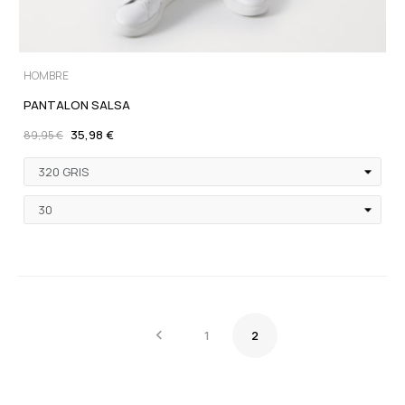
HOMBRE
PANTALON SALSA
35,98 €
89,95 €

1
2