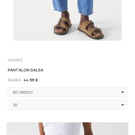
HOMBRE
PANTALON SALSA
44,98 €
89,95 €