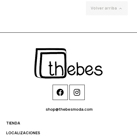
Volver arriba

shop@thebesmoda.com
TIENDA
LOCALIZACIONES