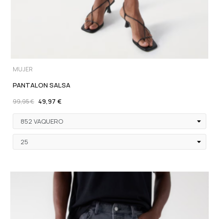
MUJER
PANTALON SALSA
49,97 €
99,95 €