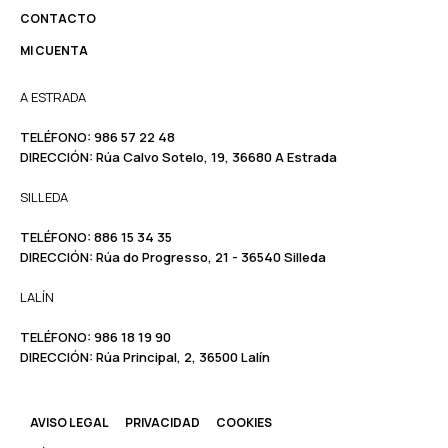
CONTACTO
MI CUENTA
A ESTRADA
TELÉFONO:
986 57 22 48
DIRECCIÓN:
Rúa Calvo Sotelo, 19, 36680 A Estrada
SILLEDA
TELÉFONO:
886 15 34 35
DIRECCIÓN:
Rúa do Progresso, 21 - 36540 Silleda
LALÍN
TELÉFONO: ​​
986 18 19 90
DIRECCIÓN:
Rúa Principal, 2, 36500 Lalín
AVISO LEGAL
PRIVACIDAD
COOKIES