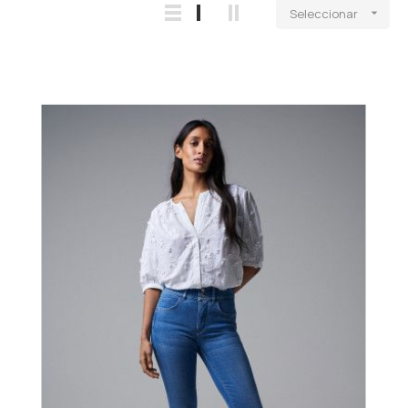
Seleccionar
