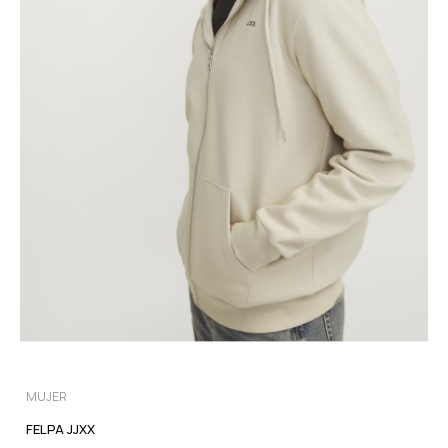
MUJER
FELPA JJXX