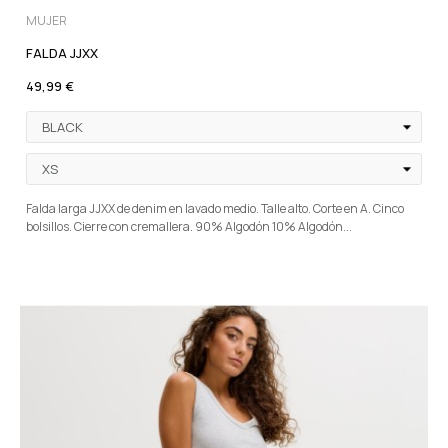
MUJER
FALDA JJXX
49,99 €
Falda larga JJXX de denim en lavado medio. Talle alto. Corte en A. Cinco
bolsillos. Cierre con cremallera. 90% Algodón 10% Algodón...