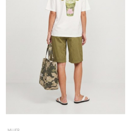
MUJER