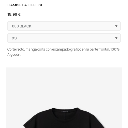
CAMISETA TIFFOSI
15,99 €
Corte recto, manga corta con estampado gráfico en la parte frontal. 100%
Algodón.