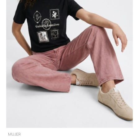
MUJER