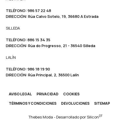
TELÉFONO:
986 57 22 48
DIRECCIÓN:
Rúa Calvo Sotelo, 19, 36680 A Estrada
SILLEDA
TELÉFONO:
886 15 34 35
DIRECCIÓN:
Rúa do Progresso, 21 - 36540 Silleda
LALÍN
TELÉFONO: ​​
986 18 19 90
DIRECCIÓN:
Rúa Principal, 2, 36500 Lalín
AVISO LEGAL
PRIVACIDAD
COOKIES
TÉRMINOS Y CONDICIONES
DEVOLUCIONES
SITEMAP
DT
Thebes Moda - Desarrollado por
Silicon