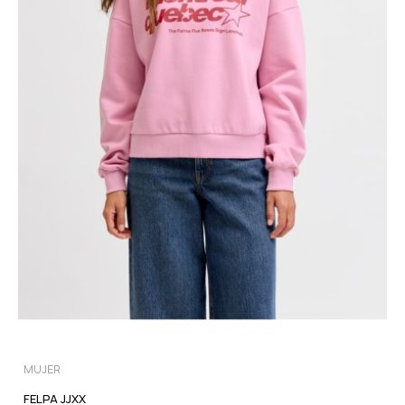
MUJER
FELPA JJXX