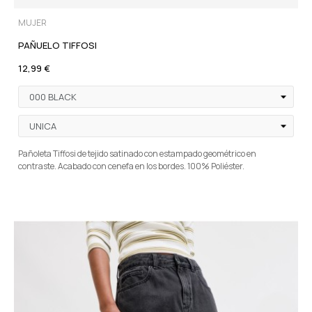
MUJER
PAÑUELO TIFFOSI
12,99 €
Pañoleta Tiffosi de tejido satinado con estampado geométrico en
contraste. Acabado con cenefa en los bordes. 100% Poliéster.