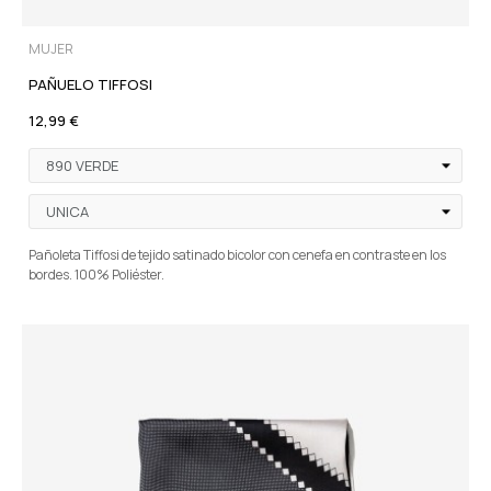
MUJER
PAÑUELO TIFFOSI
12,99 €
Pañoleta Tiffosi de tejido satinado bicolor con cenefa en contraste en los
bordes. 100% Poliéster.