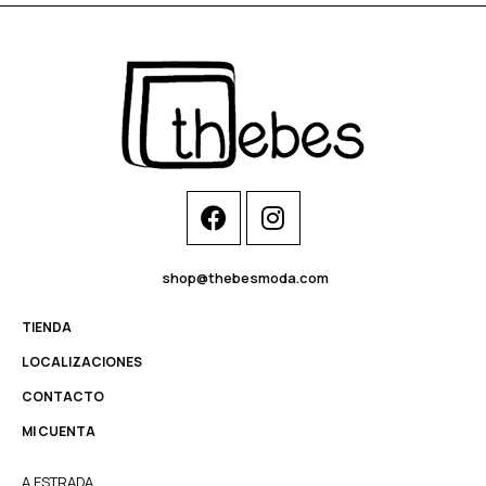
shop@thebesmoda.com
TIENDA
LOCALIZACIONES
CONTACTO
MI CUENTA
A ESTRADA