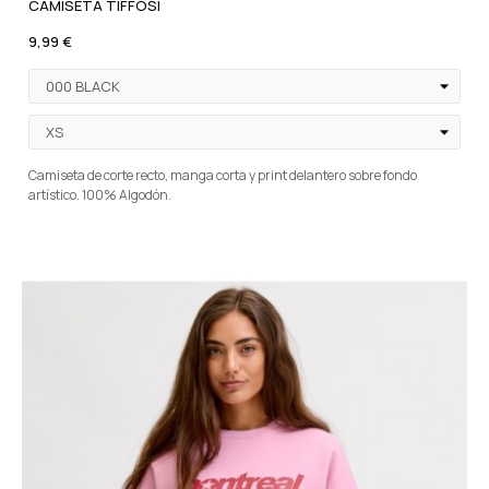
CAMISETA TIFFOSI
9,99 €
Camiseta de corte recto, manga corta y print delantero sobre fondo
artístico. 100% Algodón.