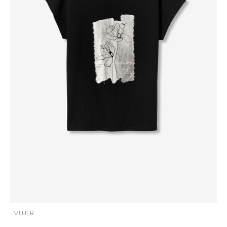
MUJER