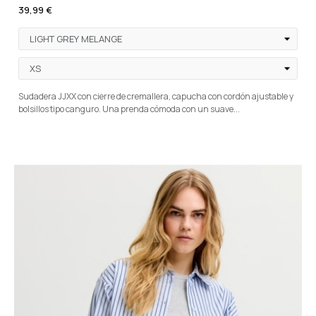
39,99 €
Sudadera JJXX con cierre de cremallera, capucha con cordón ajustable y
bolsillos tipo canguro. Una prenda cómoda con un suave...