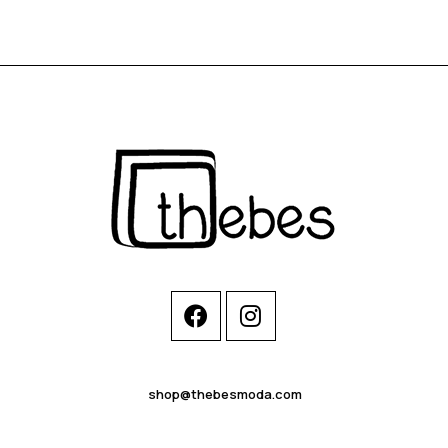
shop@thebesmoda.com