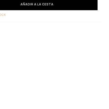
AÑADIR A LA CESTA
OCK