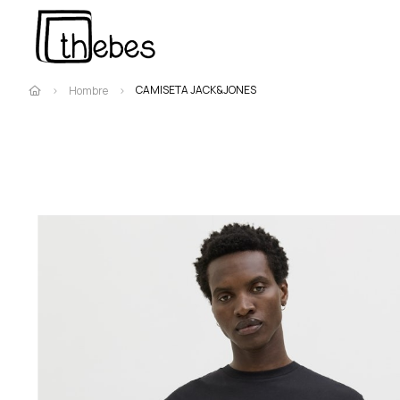
CAMISETA JACK&JONES
Hombre