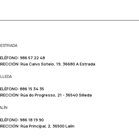
 ESTRADA
ELÉFONO:
986 57 22 48
IRECCIÓN:
Rúa Calvo Sotelo, 19, 36680 A Estrada
ILLEDA
ELÉFONO:
886 15 34 35
IRECCIÓN:
Rúa do Progresso, 21 - 36540 Silleda
ALÍN
ELÉFONO: ​​
986 18 19 90
IRECCIÓN:
Rúa Principal, 2, 36500 Lalín