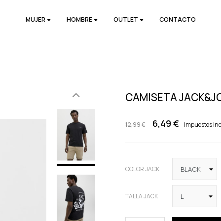
MUJER
HOMBRE
OUTLET
CONTACTO
CAMISETA JACK&J
6,49 €
12,99 €
Impuestos inc
COLOR JACK
TALLA JACK