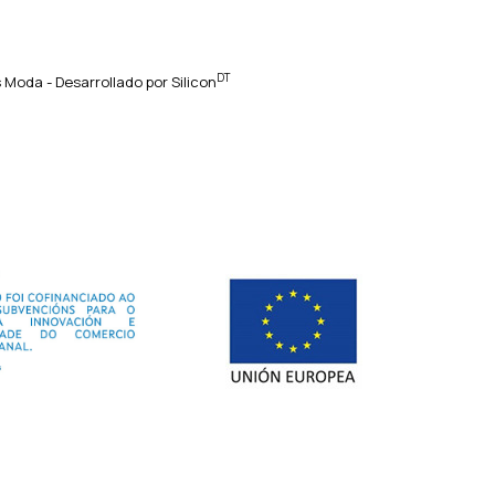
DT
 Moda - Desarrollado por
Silicon