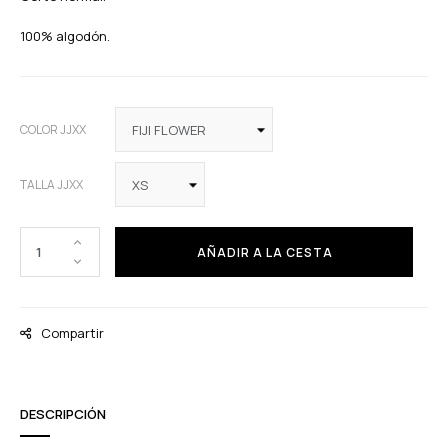
100% algodón.
COLOR JJXX
TALLA JJXX
AÑADIR A LA CESTA
Compartir
DESCRIPCIÓN