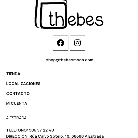
shop@thebesmoda.com
TIENDA
LOCALIZACIONES
CONTACTO
MI CUENTA
A ESTRADA
TELÉFONO:
986 57 22 48
DIRECCIÓN:
Rúa Calvo Sotelo, 19, 36680 A Estrada