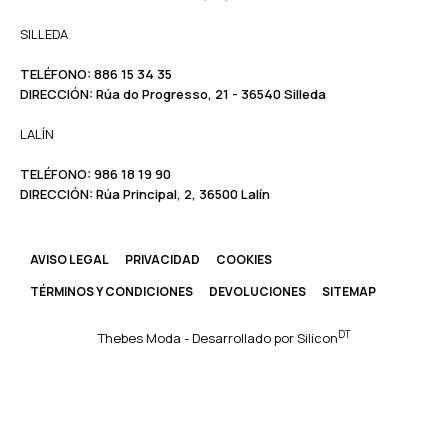
SILLEDA
TELÉFONO:
886 15 34 35
DIRECCIÓN:
Rúa do Progresso, 21 - 36540 Silleda
LALÍN
TELÉFONO: ​​
986 18 19 90
DIRECCIÓN:
Rúa Principal, 2, 36500 Lalín
AVISO LEGAL
PRIVACIDAD
COOKIES
TÉRMINOS Y CONDICIONES
DEVOLUCIONES
SITEMAP
DT
Thebes Moda - Desarrollado por
Silicon